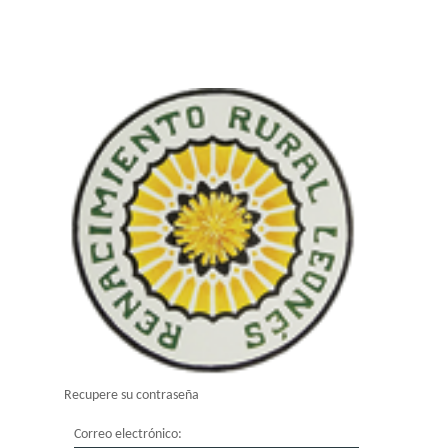
Recupere su contraseña
Correo electrónico: